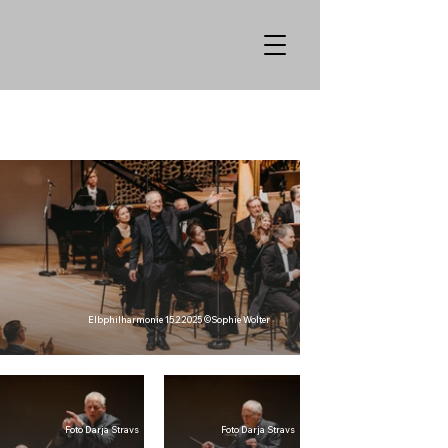
Elbphilharmonie 15.2.2025 ©Sophie Wolter
Foto Darja Stravs
Foto Darja Stravs