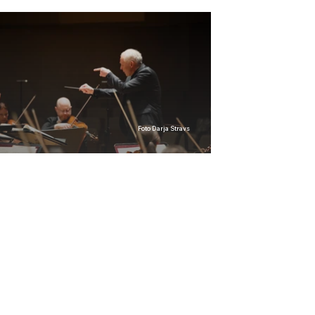
Foto Darja Stravs
Foto Oliver Röckle
Foto Oliver Röckle