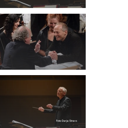
Foto Darja Stravs